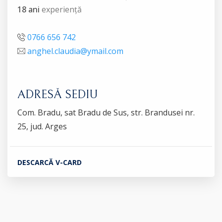
18 ani
experiență
0766 656 742
anghel.claudia@ymail.com
ADRESĂ SEDIU
Com. Bradu, sat Bradu de Sus, str. Brandusei nr.
25, jud. Arges
DESCARCĂ V-CARD