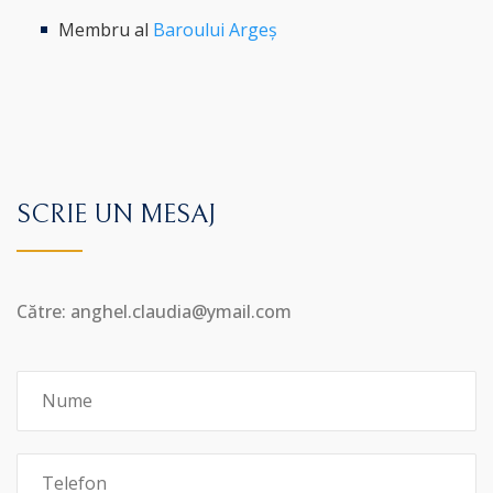
Membru al
Baroului Argeș
SCRIE UN MESAJ
Către: anghel.claudia@ymail.com