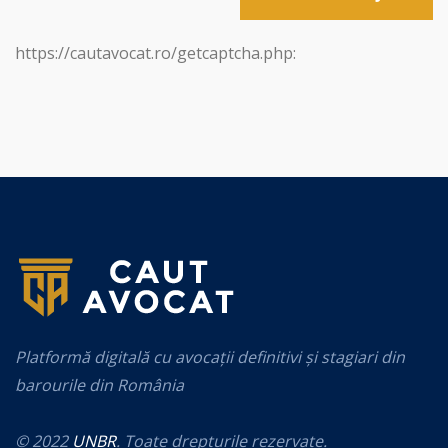
https://cautavocat.ro/getcaptcha.php:
Platformă digitală cu avocații definitivi și stagiari din
barourile din România
© 2022
UNBR
. Toate drepturile rezervate.