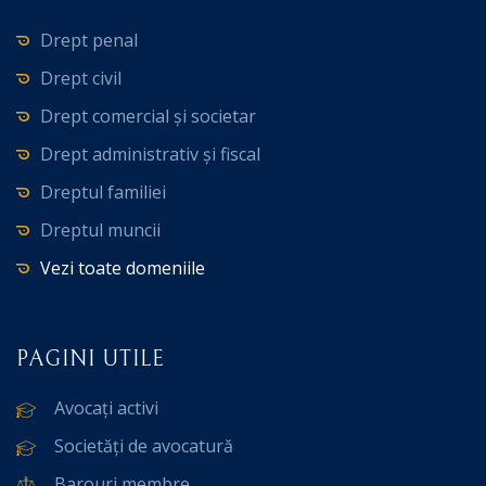
Drept penal
Drept civil
Drept comercial și societar
Drept administrativ și fiscal
Dreptul familiei
Dreptul muncii
Vezi toate domeniile
PAGINI UTILE
Avocați activi
Societăți de avocatură
Barouri membre