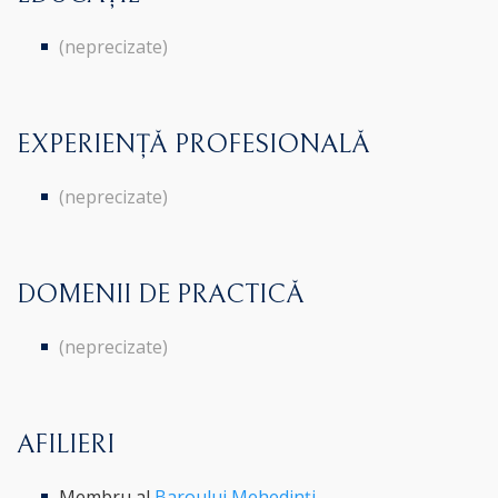
(neprecizate)
EXPERIENȚĂ PROFESIONALĂ
(neprecizate)
DOMENII DE PRACTICĂ
(neprecizate)
AFILIERI
Membru al
Baroului Mehedinți