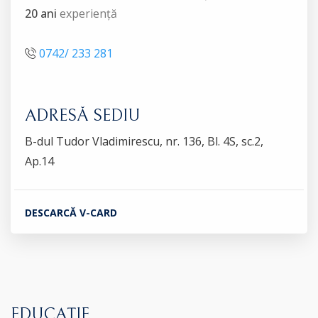
20 ani
experiență
0742/ 233 281
ADRESĂ SEDIU
B-dul Tudor Vladimirescu, nr. 136, Bl. 4S, sc.2,
Ap.14
DESCARCĂ V-CARD
EDUCAȚIE