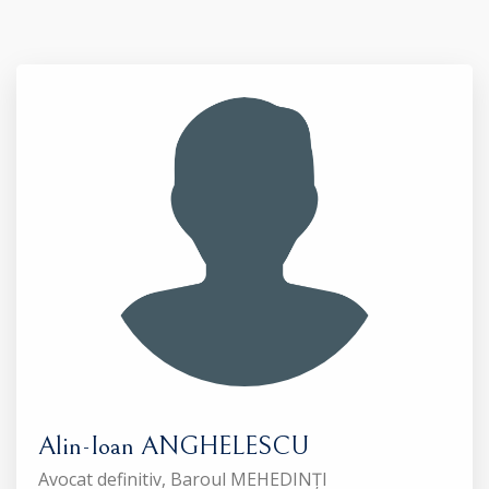
Alin-Ioan ANGHELESCU
Avocat definitiv, Baroul MEHEDINȚI