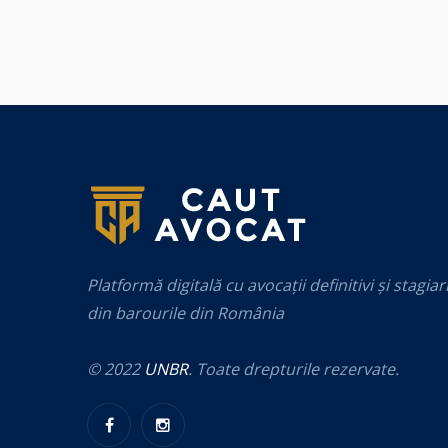
Platformă digitală cu avocații definitivi și stagiar
din barourile din România
© 2022
UNBR
. Toate drepturile rezervate.