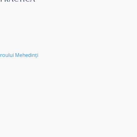
roului Mehedinți