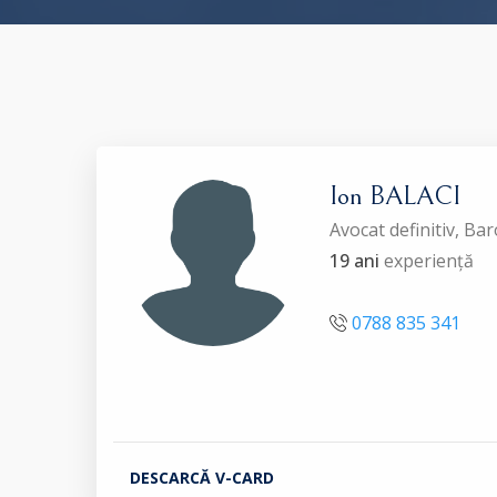
Ion BALACI
Avocat definitiv, B
19 ani
experiență
0788 835 341
DESCARCĂ V-CARD