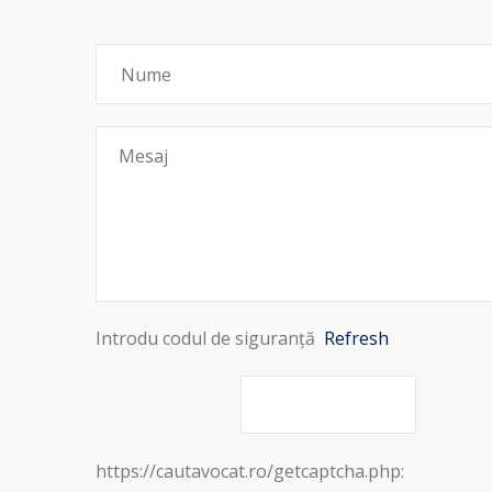
Introdu codul de siguranță
Refresh
https://cautavocat.ro/getcaptcha.php: