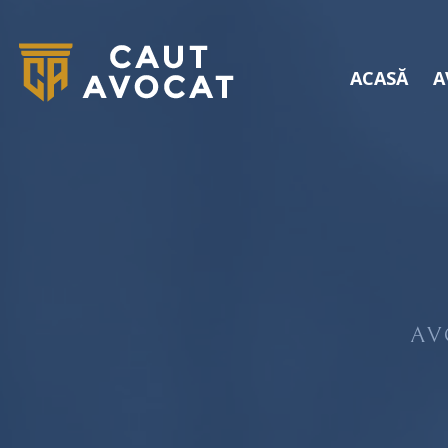
ACASĂ
A
AV