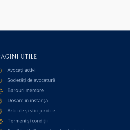
PAGINI UTILE
Avocați activi
Societăți de avocatură
Barouri membre
Dosare în instanță
Articole și știri juridice
Termeni și condiții