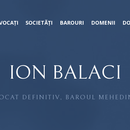
VOCAȚI
SOCIETĂȚI
BAROURI
DOMENII
DO
ION BALACI
OCAT DEFINITIV, BAROUL MEHEDI