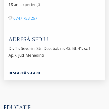
18 ani
experiență
0747 753 267
ADRESĂ SEDIU
Dr. Tr. Severin, Str. Decebal, nr. 43, Bl. 41, sc.1,
Ap.7, jud. Mehedinti
DESCARCĂ V-CARD
EDUCAȚIE