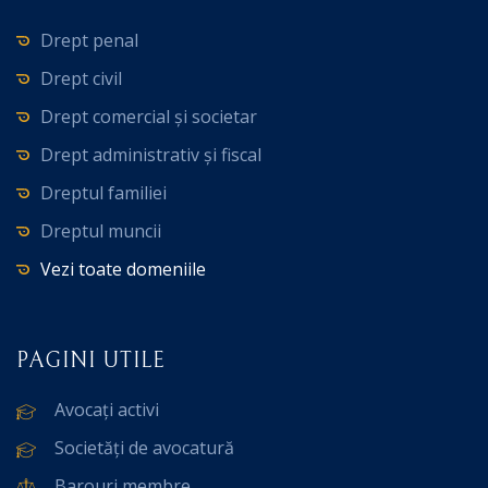
Drept penal
Drept civil
Drept comercial și societar
Drept administrativ și fiscal
Dreptul familiei
Dreptul muncii
Vezi toate domeniile
PAGINI UTILE
Avocați activi
Societăți de avocatură
Barouri membre