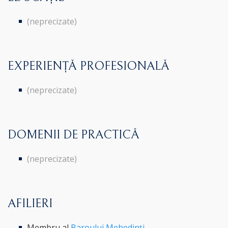
(neprecizate)
EXPERIENȚĂ PROFESIONALĂ
(neprecizate)
DOMENII DE PRACTICĂ
(neprecizate)
AFILIERI
Membru al
Baroului Mehedinți