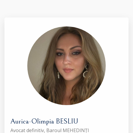
Aurica-Olimpia BESLIU
Avocat definitiv, Baroul MEHEDINȚI