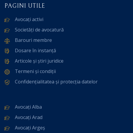
PAGINI UTILE
Avocați activi
Societăți de avocatură
Barouri membre
Dosare în instanță
Articole și știri juridice
Termeni și condiții
Confidențialitatea și protecția datelor
Avocați Alba
Avocați Arad
Avocați Argeș