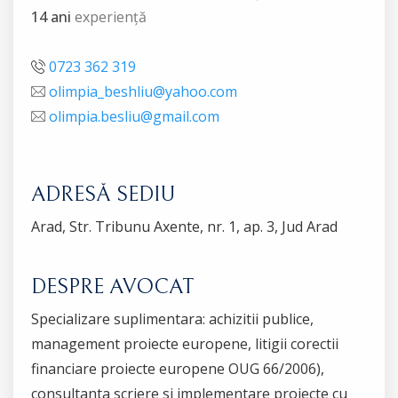
14 ani
experiență
0723 362 319
olimpia_beshliu@yahoo.com
olimpia.besliu@gmail.com
ADRESĂ SEDIU
Arad, Str. Tribunu Axente, nr. 1, ap. 3, Jud Arad
DESPRE AVOCAT
Specializare suplimentara: achizitii publice,
management proiecte europene, litigii corectii
financiare proiecte europene OUG 66/2006),
consultanta scriere si implementare proiecte cu