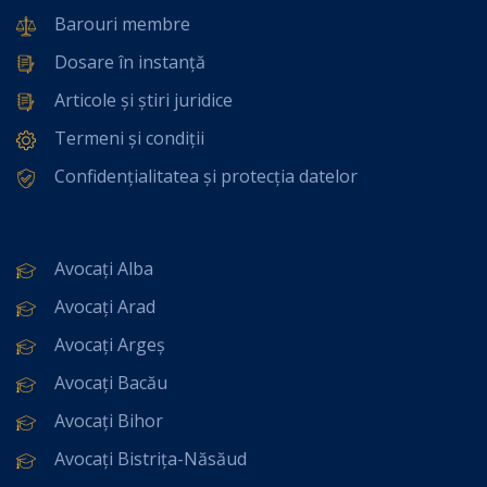
Barouri membre
Dosare în instanță
Articole și știri juridice
Termeni și condiții
Confidențialitatea și protecția datelor
Avocați Alba
Avocați Arad
Avocați Argeș
Avocați Bacău
Avocați Bihor
Avocați Bistrița-Năsăud