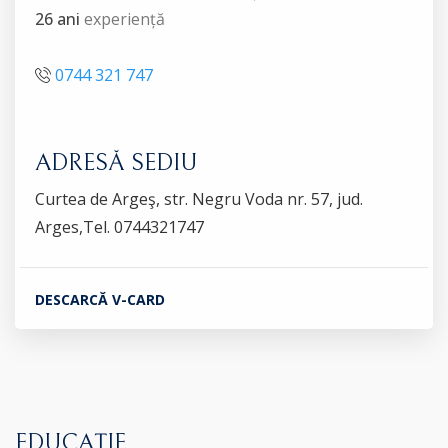
26 ani
experiență
0744 321 747
ADRESĂ SEDIU
Curtea de Argeş, str. Negru Voda nr. 57, jud.
Arges,Tel. 0744321747
DESCARCĂ V-CARD
EDUCAȚIE