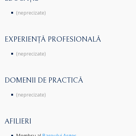
(neprecizate)
EXPERIENȚĂ PROFESIONALĂ
(neprecizate)
DOMENII DE PRACTICĂ
(neprecizate)
AFILIERI
Membru al
Baroului Argeș