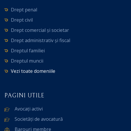
Drept penal
Drept civil
Drept comercial și societar
Drept administrativ și fiscal
Dreptul familiei
Dreptul muncii
Vezi toate domeniile
PAGINI UTILE
Avocați activi
Societăți de avocatură
Barouri membre