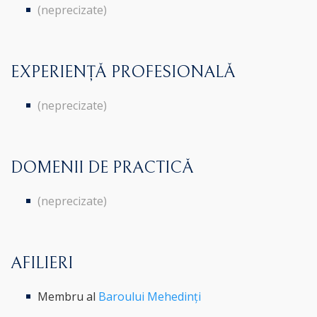
(neprecizate)
EXPERIENȚĂ PROFESIONALĂ
(neprecizate)
DOMENII DE PRACTICĂ
(neprecizate)
AFILIERI
Membru al
Baroului Mehedinți