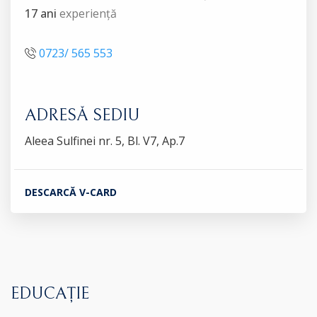
17 ani
experiență
0723/ 565 553
ADRESĂ SEDIU
Aleea Sulfinei nr. 5, Bl. V7, Ap.7
DESCARCĂ V-CARD
EDUCAȚIE