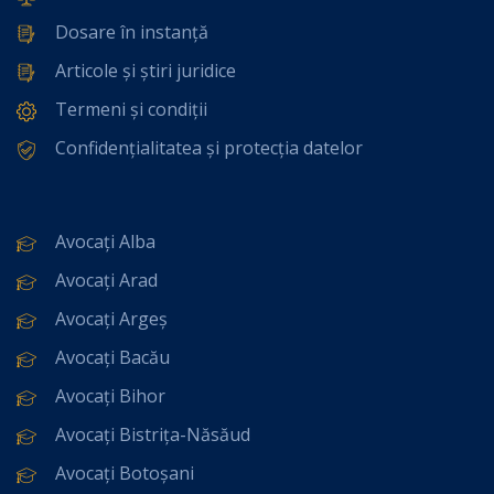
Dosare în instanță
Articole și știri juridice
Termeni și condiții
Confidențialitatea și protecția datelor
Avocați Alba
Avocați Arad
Avocați Argeș
Avocați Bacău
Avocați Bihor
Avocați Bistrița-Năsăud
Avocați Botoșani