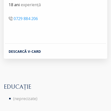
18 ani
experiență
0729 884 206
DESCARCĂ V-CARD
EDUCAȚIE
(neprecizate)