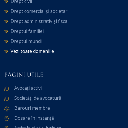
Drept civil
Drept comercial și societar
Drept administrativ și fiscal
Dreptul familiei
Dreptul muncii
Vezi toate domeniile
PAGINI UTILE
Avocați activi
Societăți de avocatură
Barouri membre
Dosare în instanță
Articole și știri juridice