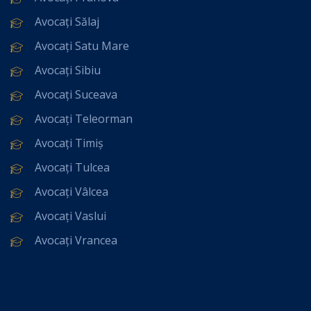
Avocați Sălaj
Avocați Satu Mare
Avocați Sibiu
Avocați Suceava
Avocați Teleorman
Avocați Timiș
Avocați Tulcea
Avocați Vâlcea
Avocați Vaslui
Avocați Vrancea