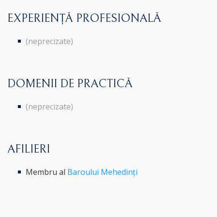
EXPERIENȚĂ PROFESIONALĂ
(neprecizate)
DOMENII DE PRACTICĂ
(neprecizate)
AFILIERI
Membru al
Baroului Mehedinți