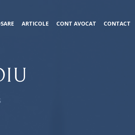
SARE
ARTICOLE
CONT AVOCAT
CONTACT
OIU
Ș