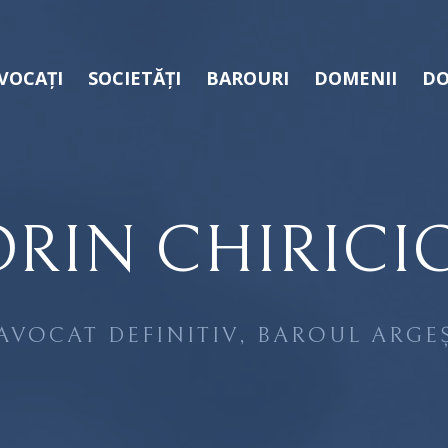
VOCAȚI
SOCIETĂȚI
BAROURI
DOMENII
DO
RIN CHIRICI
AVOCAT DEFINITIV, BAROUL ARGE