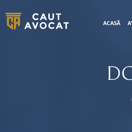
ACASĂ
A
DO