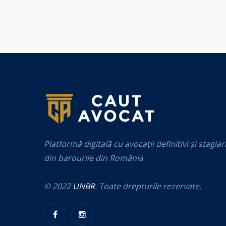
Platformă digitală cu avocații definitivi și stagiar
din barourile din România
© 2022
UNBR
. Toate drepturile rezervate.