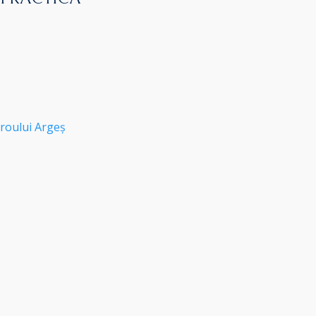
roului Argeș