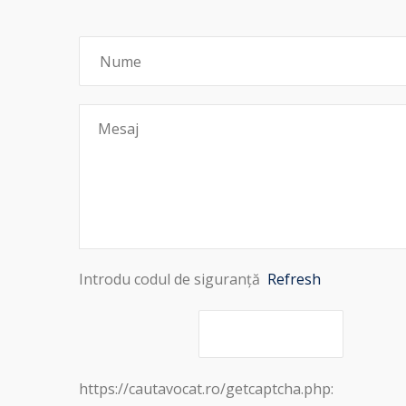
Introdu codul de siguranță
Refresh
https://cautavocat.ro/getcaptcha.php: