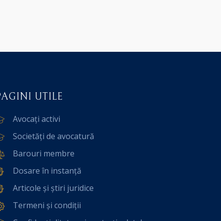
PAGINI UTILE
Avocați activi
Societăți de avocatură
Barouri membre
Dosare în instanță
Articole și știri juridice
Termeni și condiții