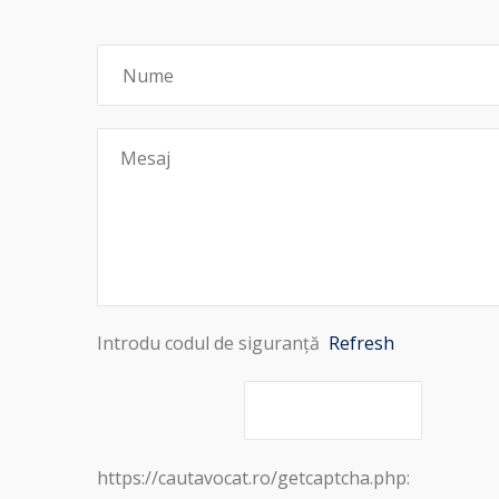
Introdu codul de siguranță
Refresh
https://cautavocat.ro/getcaptcha.php: