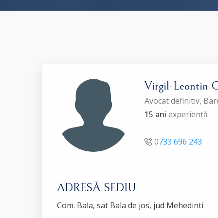
Virgil-Leontin
Avocat definitiv, B
15 ani
experiență
0733 696 243
ADRESĂ SEDIU
Com. Bala, sat Bala de jos, jud Mehedinti