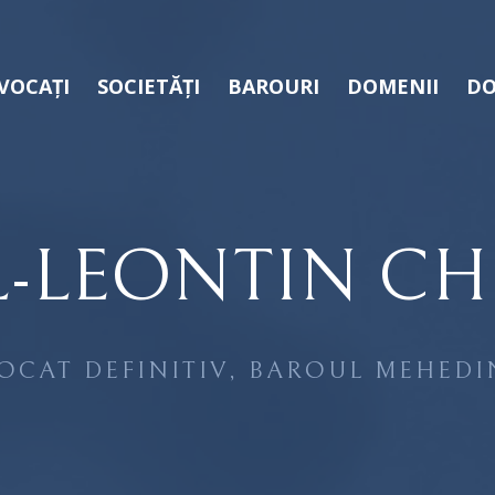
VOCAȚI
SOCIETĂȚI
BAROURI
DOMENII
DO
L-LEONTIN CH
OCAT DEFINITIV, BAROUL MEHEDI