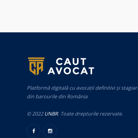
Platformă digitală cu avocații definitivi și stagiar
din barourile din România
© 2022
UNBR
. Toate drepturile rezervate.