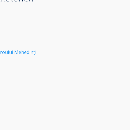
roului Mehedinți