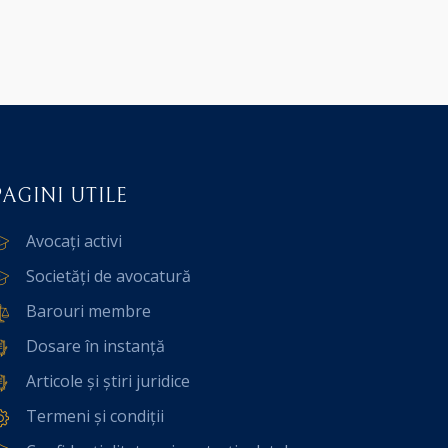
PAGINI UTILE
Avocați activi
Societăți de avocatură
Barouri membre
Dosare în instanță
Articole și știri juridice
Termeni și condiții