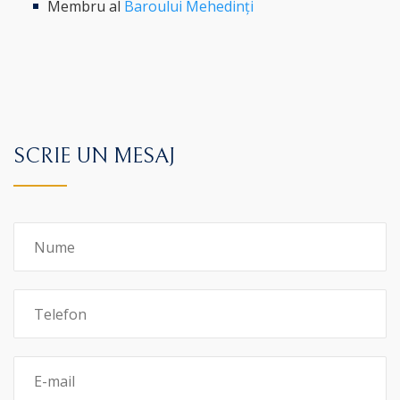
Membru al
Baroului Mehedinți
SCRIE UN MESAJ