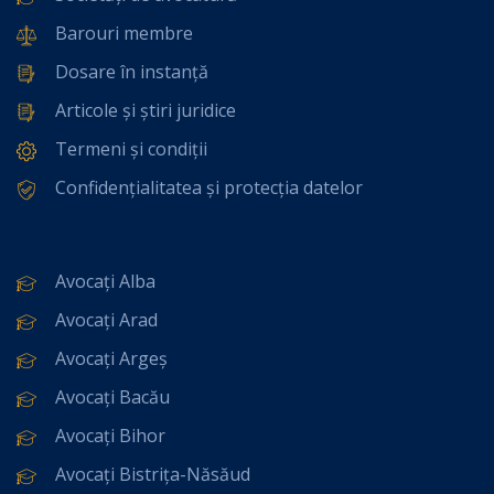
Barouri membre
Dosare în instanță
Articole și știri juridice
Termeni și condiții
Confidențialitatea și protecția datelor
Avocați Alba
Avocați Arad
Avocați Argeș
Avocați Bacău
Avocați Bihor
Avocați Bistrița-Năsăud