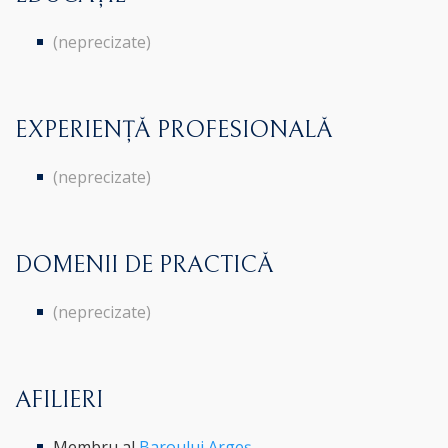
(neprecizate)
EXPERIENȚĂ PROFESIONALĂ
(neprecizate)
DOMENII DE PRACTICĂ
(neprecizate)
AFILIERI
Membru al
Baroului Argeș