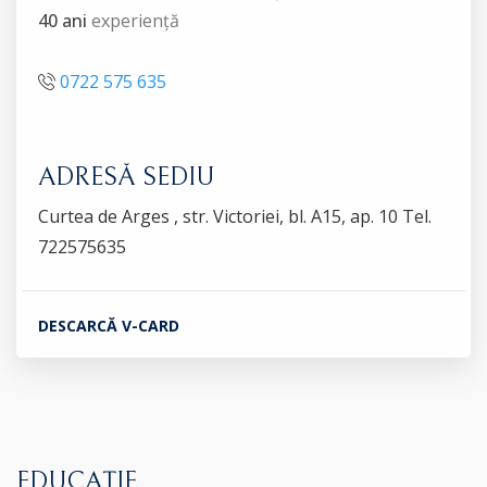
40 ani
experiență
0722 575 635
ADRESĂ SEDIU
Curtea de Arges , str. Victoriei, bl. A15, ap. 10 Tel.
722575635
DESCARCĂ V-CARD
EDUCAȚIE