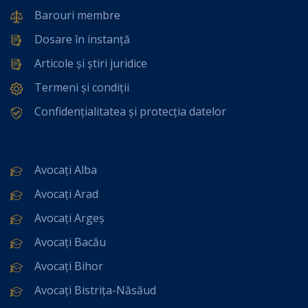
Barouri membre
Dosare în instanță
Articole și știri juridice
Termeni și condiții
Confidențialitatea și protecția datelor
Avocați Alba
Avocați Arad
Avocați Argeș
Avocați Bacău
Avocați Bihor
Avocați Bistrița-Năsăud