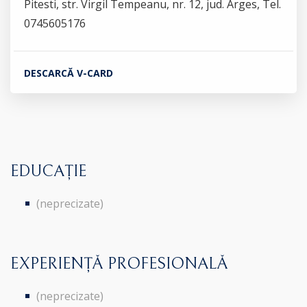
Pitesti, str. Virgil Tempeanu, nr. 12, jud. Arges, Tel.
0745605176
DESCARCĂ V-CARD
EDUCAȚIE
(neprecizate)
EXPERIENȚĂ PROFESIONALĂ
(neprecizate)