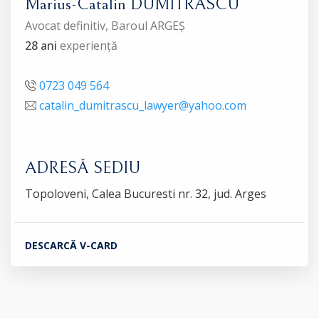
Marius-Catalin DUMITRASCU
Avocat definitiv, Baroul ARGEȘ
28 ani
experiență
0723 049 564
catalin_dumitrascu_lawyer@yahoo.com
ADRESĂ SEDIU
Topoloveni, Calea Bucuresti nr. 32, jud. Arges
DESCARCĂ V-CARD