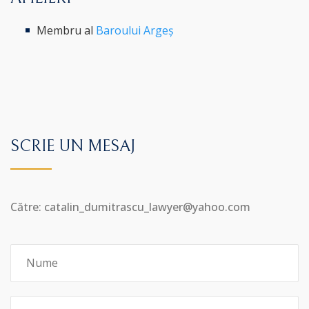
Membru al
Baroului Argeș
SCRIE UN MESAJ
Către: catalin_dumitrascu_lawyer@yahoo.com