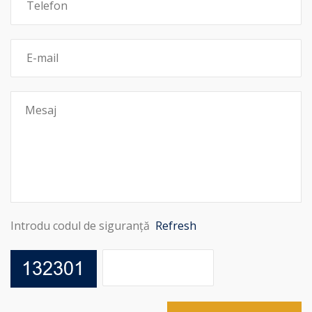
Introdu codul de siguranță
Refresh