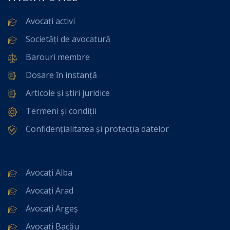
Avocați activi
Societăți de avocatură
Barouri membre
Dosare în instanță
Articole și știri juridice
Termeni și condiții
Confidențialitatea și protecția datelor
Avocați Alba
Avocați Arad
Avocați Argeș
Avocați Bacău