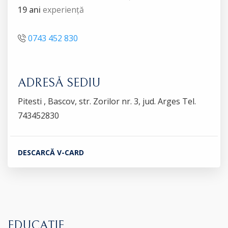
19 ani
experiență
0743 452 830
ADRESĂ SEDIU
Pitesti , Bascov, str. Zorilor nr. 3, jud. Arges Tel.
743452830
DESCARCĂ V-CARD
EDUCAȚIE