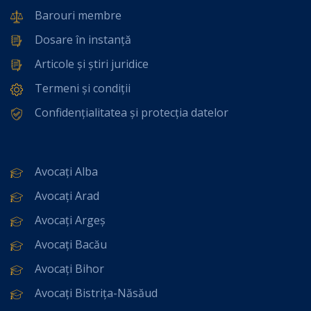
Barouri membre
Dosare în instanță
Articole și știri juridice
Termeni și condiții
Confidențialitatea și protecția datelor
Avocați Alba
Avocați Arad
Avocați Argeș
Avocați Bacău
Avocați Bihor
Avocați Bistrița-Năsăud