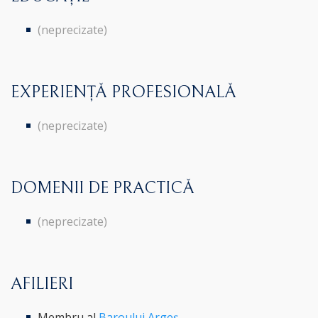
(neprecizate)
EXPERIENȚĂ PROFESIONALĂ
(neprecizate)
DOMENII DE PRACTICĂ
(neprecizate)
AFILIERI
Membru al
Baroului Argeș