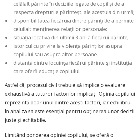
celălalt părinte în deciziile legate de copil şi de a
respecta drepturile părinteşti ale acestuia din urmă;
disponibilitatea fiecăruia dintre părinţi de a permite
celuilalt menţinerea relaţiilor personale;
situaţia locativă din ultimii 3 ani a fiecărui părinte;
istoricul cu privire la violenţa părinţilor asupra
copilului sau asupra altor persoane.
distanţa dintre locuinţa fiecărui părinte şi instituţia
care oferă educaţie copilului.
Astfel că, procesul civil trebuie să implice o evaluare
exhaustivă a tuturor factorilor implicați. Opinia copilului
reprezintă doar unul dintre acești factori, iar echilibrul
în analiza sa este esențial pentru obținerea unor decizii
juste și echitabile.
Limitând ponderea opiniei copilului, se oferă o