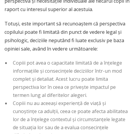
perspectiva și necesitățile individuale ale fiecărui copil în
raport cu interesul superior al acestuia.
Totuși, este important să recunoaștem că perspectiva
copilului poate fi limitată din punct de vedere legal și
psihologic, deciziile neputând fi luate exclusiv pe baza
opiniei sale, având în vedere următoarele:
Copiii pot avea o capacitate limitată de a înțelege
informațiile și consecințele deciziilor într-un mod
complet și detaliat. Acest lucru poate limita
perspectiva lor în ceea ce privește impactul pe
termen lung al diferitelor alegeri.
Copiii nu au aceeași experiență de viață și
cunoștințe ca adulții, ceea ce poate afecta abilitatea
lor de a înțelege contextul și circumstanțele legate
de situația lor sau de a evalua consecințele