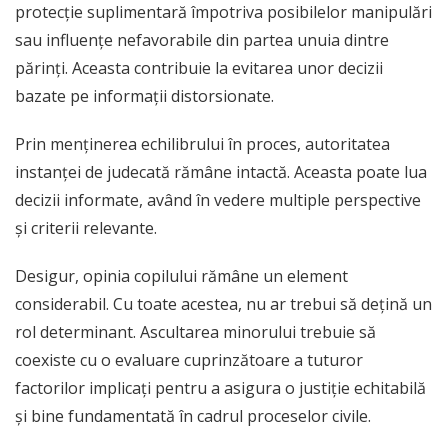
protecție suplimentară împotriva posibilelor manipulări
sau influențe nefavorabile din partea unuia dintre
părinți. Aceasta contribuie la evitarea unor decizii
bazate pe informații distorsionate.
Prin menținerea echilibrului în proces, autoritatea
instanței de judecată rămâne intactă. Aceasta poate lua
decizii informate, având în vedere multiple perspective
și criterii relevante.
Desigur, opinia copilului rămâne un element
considerabil. Cu toate acestea, nu ar trebui să dețină un
rol determinant. Ascultarea minorului trebuie să
coexiste cu o evaluare cuprinzătoare a tuturor
factorilor implicați pentru a asigura o justiție echitabilă
și bine fundamentată în cadrul proceselor civile.