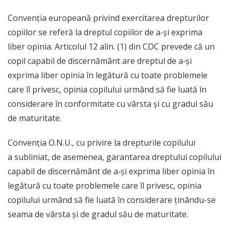
Convenția europeană privind exercitarea drepturilor
copiilor se referă la dreptul copiilor de a‑și exprima
liber opinia. Articolul 12 alin. (1) din CDC prevede că un
copil capabil de discernământ are dreptul de a‑și
exprima liber opinia în legătură cu toate problemele
care îl privesc, opinia copilului urmând să fie luată în
considerare în conformitate cu vârsta și cu gradul său
de maturitate.
Convenția O.N.U., cu privire la drepturile copilului
a subliniat, de asemenea, garantarea dreptului copilului
capabil de discernământ de a‑și exprima liber opinia în
legătură cu toate problemele care îl privesc, opinia
copilului urmând să fie luată în considerare ținându-se
seama de vârsta și de gradul său de maturitate.