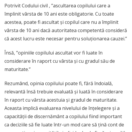
Potrivit Codului civil , ”ascultarea copilului care a
împlinit vârsta de 10 ani este obligatorie. Cu toate
acestea, poate fi ascultat și copilul care nu a împlinit
vârsta de 10 ani dacă autoritatea competentă consideră
că acest lucru este necesar pentru soluționarea cauzei.”
Însă, ”opiniile copilului ascultat vor fi luate în
considerare în raport cu vârsta și cu gradul său de
maturitate.”
Rezumând, opinia copilului poate fi, fără îndoială,
relevantă însă trebuie evaluată și luată în considerare
în raport cu vârsta acestuia și gradul de maturitate.
Aceasta implică evaluarea nivelului de înțelegere și a
capacității de discernământ a copilului fiind important
ca deciziile să fie luate într-un mod care să țină cont de