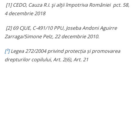
[1]
CEDO,
Cauza R.I. şi alţii împotriva României pct. 58,
4 decembrie 2018
[2]
69 CJUE, C-491/10 PPU, Joseba Andoni Aguirre
Zarraga/Simone Pelz, 22 decembrie 2010
.
[³]
Legea 272/2004 privind protecția și promovarea
drepturilor copilului, Art. 2(6), Art. 21