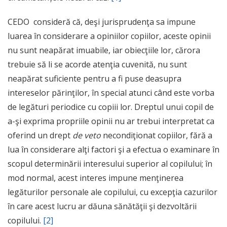
CEDO consideră că, deşi jurisprudenţa sa impune
luarea în considerare a opiniilor copiilor, aceste opinii
nu sunt neapărat imuabile, iar obiecţiile lor, cărora
trebuie să li se acorde atenţia cuvenită, nu sunt
neapărat suficiente pentru a fi puse deasupra
intereselor părinţilor, în special atunci când este vorba
de legături periodice cu copiii lor. Dreptul unui copil de
a-şi exprima propriile opinii nu ar trebui interpretat ca
oferind un drept
de veto
necondiţionat copiilor, fără a
lua în considerare alţi factori şi a efectua o examinare în
scopul determinării interesului superior al copilului; în
mod normal, acest interes impune menţinerea
legăturilor personale ale copilului, cu excepţia cazurilor
în care acest lucru ar dăuna sănătăţii şi dezvoltării
copilului.
[2]