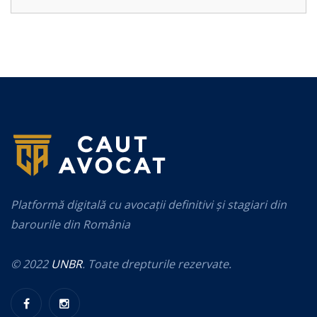
Platformă digitală cu avocații definitivi și stagiari din
barourile din România
© 2022
UNBR
. Toate drepturile rezervate.