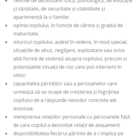
nevoile de dezvoltare fizică, psihologică, de educație
și sănătate, de securitate și stabilitate și
apartenență la o familie;
opinia copilului, în funcție de vârsta și gradul de
maturitate;
istoricul copilului, având în vedere, în mod special,
situațiile de abuz, neglijare, exploatare sau orice
altă formă de violență asupra copilului, precum și
potențialele situații de risc care pot interveni în
viitor;
capacitatea părinților sau a persoanelor care
urmează să se ocupe de creșterea și îngrijirea
copilului de a răspunde nevoilor concrete ale
acestuia;
menținerea relațiilor personale cu persoanele față
de care copilul a dezvoltat relații de atașament.
disponibilitatea fiecărui părinte de a-l implica pe