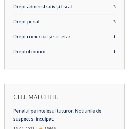
Drept administrativ și fiscal
3
Drept penal
3
Drept comercial și societar
1
Dreptul muncii
1
CELE MAI CITITE
Penalul pe intelesul tuturor. Notiunile de
suspect si inculpat.
15-01-2023 |
15666