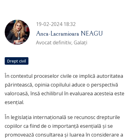
19-02-2024 18:32
Anca-Lacramioara NEAGU
Avocat definitiv, Galați
Drept civil
În contextul proceselor civile ce implică autoritatea
părintească, opinia copilului aduce o perspectivă
valoroasă, însă echilibrul în evaluarea acesteia este
esențial.
În legislația internațională se recunosc drepturile
copiilor ca fiind de o importanță esențială și se
promovează consultarea și luarea în considerare a