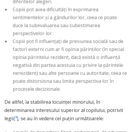
diferitelor alegeri.
Copiii pot avea dificultăți în exprimarea
sentimentelor și a gândurilor lor, ceea ce poate
duce la subevaluarea sau subestimarea
perspectivelor lor.
Copiii pot fi influențați de presiunea socială sau de
factori externi cum ar fi opinia părinților (în special
opinia părintelui rezident, dacă există o influență
negativă din partea acestuia cu privire la părintele
nerezident) sau alte persoane cu autoritate, ceea ce
poate distorsiona sau limita perspectiva lor în
procesele decizionale.
De altfel, la stabilirea locuinței minorului, în
determinarea interesului superior al copilului, potrivit
legii
[³]
, se au în vedere cel puțin următoarele: