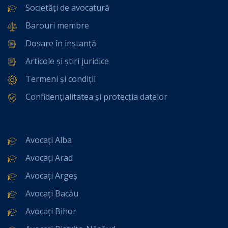
Societăți de avocatură
Barouri membre
Dosare în instanță
Articole și știri juridice
Termeni și condiții
Confidențialitatea și protecția datelor
Avocați Alba
Avocați Arad
Avocați Argeș
Avocați Bacău
Avocați Bihor