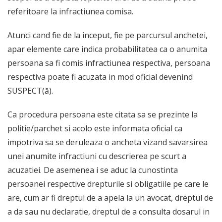
referitoare la infractiunea comisa.
Atunci cand fie de la inceput, fie pe parcursul anchetei,
apar elemente care indica probabilitatea ca o anumita
persoana sa fi comis infractiunea respectiva, persoana
respectiva poate fi acuzata in mod oficial devenind
SUSPECT(ă).
Ca procedura persoana este citata sa se prezinte la
politie/parchet si acolo este informata oficial ca
impotriva sa se deruleaza o ancheta vizand savarsirea
unei anumite infractiuni cu descrierea pe scurt a
acuzatiei. De asemenea i se aduc la cunostinta
persoanei respective drepturile si obligatiile pe care le
are, cum ar fi dreptul de a apela la un avocat, dreptul de
a da sau nu declaratie, dreptul de a consulta dosarul in