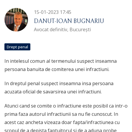
15-01-2023 17:45
DANUT-IOAN BUGNARIU
Avocat definitiv, București
Drept penal
In intelesul comun al termenului suspect inseamna
persoana banuita de comiterea unei infractiuni.
In dreptul penal suspect inseamna insa persoana
acuzata oficial de savarsirea unei infractiuni.
Atunci cand se comite o infractiune este posibil ca intr-o
prima faza autorul infractiunii sa nu fie cunoscut. In
acest caz ancheta vizeaza doar fapta/infractiunea cu
scopul de a depista faptuitorul si de a aduna probe