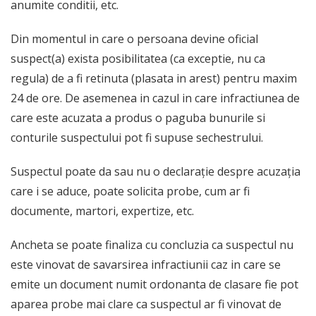
anumite conditii, etc.
Din momentul in care o persoana devine oficial
suspect(a) exista posibilitatea (ca exceptie, nu ca
regula) de a fi retinuta (plasata in arest) pentru maxim
24 de ore. De asemenea in cazul in care infractiunea de
care este acuzata a produs o paguba bunurile si
conturile suspectului pot fi supuse sechestrului.
Suspectul poate da sau nu o declarație despre acuzația
care i se aduce, poate solicita probe, cum ar fi
documente, martori, expertize, etc.
Ancheta se poate finaliza cu concluzia ca suspectul nu
este vinovat de savarsirea infractiunii caz in care se
emite un document numit ordonanta de clasare fie pot
aparea probe mai clare ca suspectul ar fi vinovat de