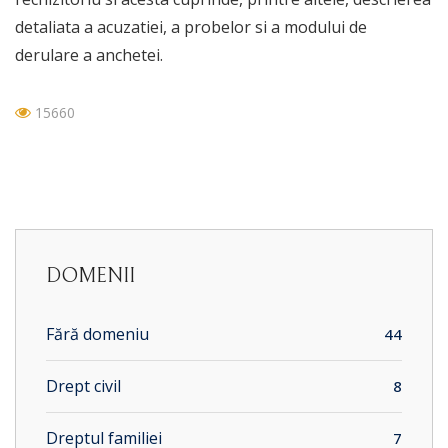
detaliata a acuzatiei, a probelor si a modului de
derulare a anchetei.
15660
DOMENII
Fără domeniu
44
Drept civil
8
Dreptul familiei
7