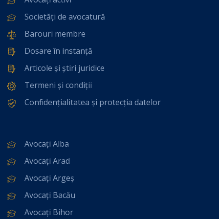
Societăți de avocatură
Barouri membre
Dosare în instanță
Articole și știri juridice
Termeni și condiții
Confidențialitatea și protecția datelor
Avocați Alba
Avocați Arad
Avocați Argeș
Avocați Bacău
Avocați Bihor