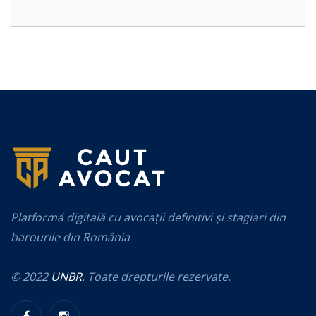
Platformă digitală cu avocații definitivi și stagiari din
barourile din România
© 2022
UNBR
. Toate drepturile rezervate.