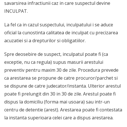
savarsirea infractiunii caz in care suspectul devine
INCULPAT.
La fel ca in cazul suspectului, inculpatului i se aduce
oficial la cunostinta calitatea de inculpat cu precizarea
acuzatiei si a drepturilor si obligatiilor.
Spre deosebire de suspect, inculpatul poate fi (ca
exceptie, nu ca regula) supus masurii arestului
preventiv pentru maxim 30 de zile. Procedura prevede
ca arestarea se propune de catre procuror/parchet si
se dispune de catre judecator/instanta. Ulterior arestul
poate fi prelungit din 30 in 30 de zile. Arestul poate fi
dispus la domiciliu (forma mai usoara) sau intr-un
centru de detentie (arest). Arestarea poate fi contestata
la instanta superioara celei care a dispus arestarea.