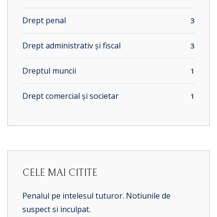
Drept penal
3
Drept administrativ și fiscal
3
Dreptul muncii
1
Drept comercial și societar
1
CELE MAI CITITE
Penalul pe intelesul tuturor. Notiunile de
suspect si inculpat.