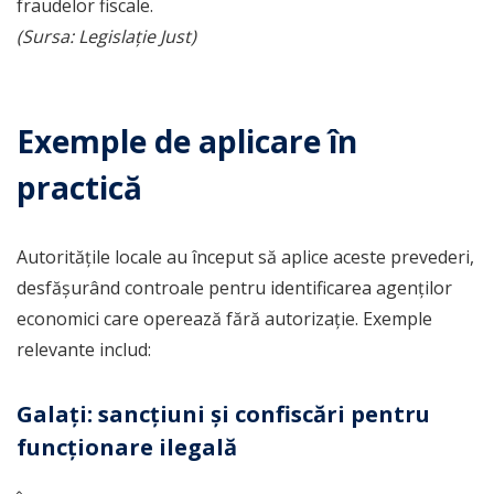
fraudelor fiscale.
(Sursa: Legislație Just)
Exemple de aplicare în
practică
Autoritățile locale au început să aplice aceste prevederi,
desfășurând controale pentru identificarea agenților
economici care operează fără autorizație. Exemple
relevante includ:
Galați: sancțiuni și confiscări pentru
funcționare ilegală