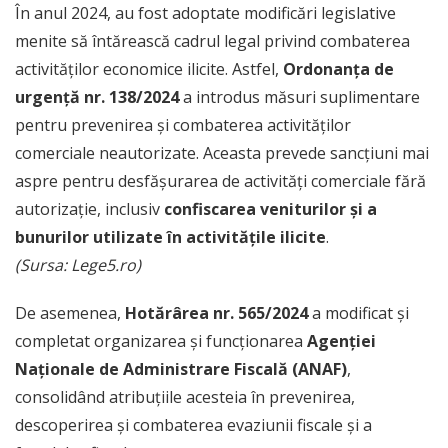
În anul 2024, au fost adoptate modificări legislative
menite să întărească cadrul legal privind combaterea
activităților economice ilicite. Astfel,
Ordonanța de
urgență nr. 138/2024
a introdus măsuri suplimentare
pentru prevenirea și combaterea activităților
comerciale neautorizate. Aceasta prevede sancțiuni mai
aspre pentru desfășurarea de activități comerciale fără
autorizație, inclusiv
confiscarea veniturilor și a
bunurilor utilizate în activitățile ilicite
.
(Sursa: Lege5.ro)
De asemenea,
Hotărârea nr. 565/2024
a modificat și
completat organizarea și funcționarea
Agenției
Naționale de Administrare Fiscală (ANAF)
,
consolidând atribuțiile acesteia în prevenirea,
descoperirea și combaterea evaziunii fiscale și a