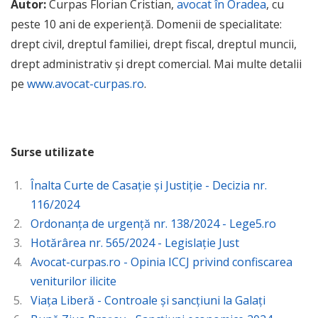
Autor:
Curpas Florian Cristian,
avocat în Oradea
, cu
peste 10 ani de experiență. Domenii de specialitate:
drept civil, dreptul familiei, drept fiscal, dreptul muncii,
drept administrativ și drept comercial. Mai multe detalii
pe
www.avocat-curpas.ro
.
Surse utilizate
Înalta Curte de Casație și Justiție - Decizia nr.
116/2024
Ordonanța de urgență nr. 138/2024 - Lege5.ro
Hotărârea nr. 565/2024 - Legislație Just
Avocat-curpas.ro - Opinia ICCJ privind confiscarea
veniturilor ilicite
Viața Liberă - Controale și sancțiuni la Galați