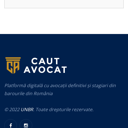
Platformă digitală cu avocații definitivi și stagiari din
barourile din România
© 2022
UNBR
. Toate drepturile rezervate.