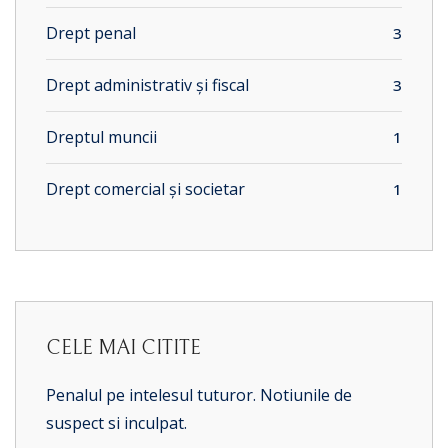
Drept penal
3
Drept administrativ și fiscal
3
Dreptul muncii
1
Drept comercial și societar
1
CELE MAI CITITE
Penalul pe intelesul tuturor. Notiunile de
suspect si inculpat.