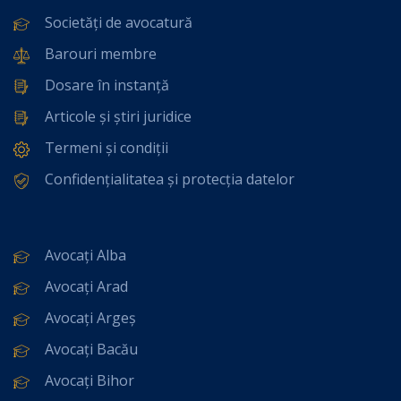
Societăți de avocatură
Barouri membre
Dosare în instanță
Articole și știri juridice
Termeni și condiții
Confidențialitatea și protecția datelor
Avocați Alba
Avocați Arad
Avocați Argeș
Avocați Bacău
Avocați Bihor