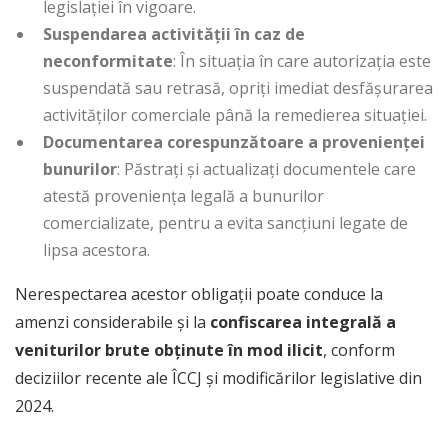
legislației în vigoare.
Suspendarea activității în caz de
neconformitate
: În situația în care autorizația este
suspendată sau retrasă, opriți imediat desfășurarea
activităților comerciale până la remedierea situației.
Documentarea corespunzătoare a provenienței
bunurilor
: Păstrați și actualizați documentele care
atestă proveniența legală a bunurilor
comercializate, pentru a evita sancțiuni legate de
lipsa acestora.
Nerespectarea acestor obligații poate conduce la
amenzi considerabile și la
confiscarea integrală a
veniturilor brute obținute în mod ilicit
, conform
deciziilor recente ale ÎCCJ și modificărilor legislative din
2024.