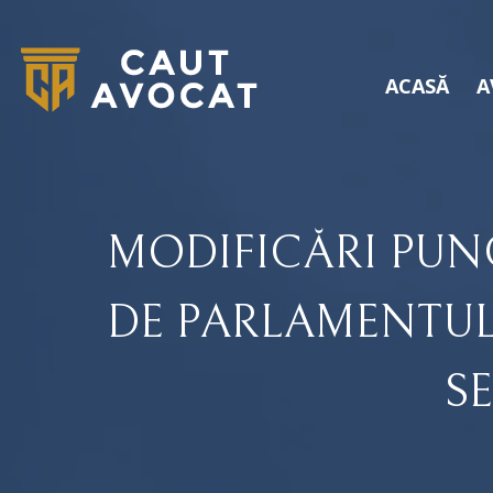
ACASĂ
A
MODIFICĂRI PUNC
DE PARLAMENTUL
S