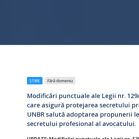
ȘTIRE
Fără domeniu
Modificări punctuale ale Legii nr. 1
care asigură protejarea secretului p
UNBR salută adoptarea propunerii leg
secretului profesional al avocatului.