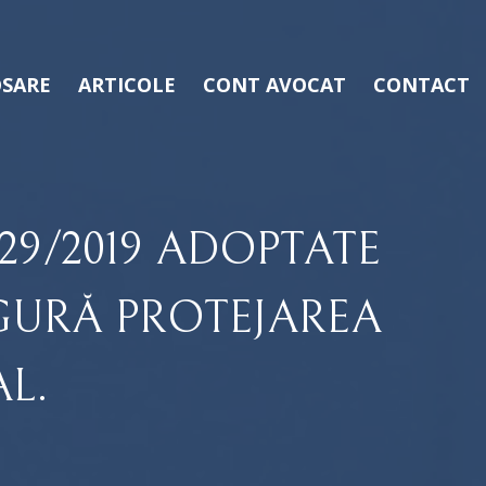
SARE
ARTICOLE
CONT AVOCAT
CONTACT
29/2019 ADOPTATE
GURĂ PROTEJAREA
L.