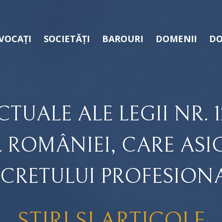
VOCAȚI
SOCIETĂȚI
BAROURI
DOMENII
DO
TUALE ALE LEGII NR. 1
 ROMÂNIEI, CARE ASI
ECRETULUI PROFESIONA
ȘTIRI ȘI ARTICOLE