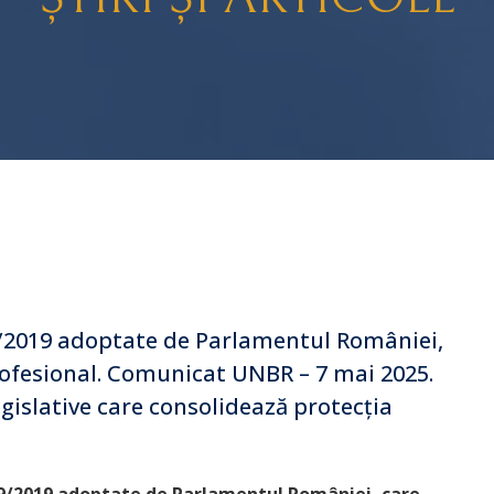
29/2019 adoptate de Parlamentul României,
rofesional. Comunicat UNBR – 7 mai 2025.
islative care consolidează protecția