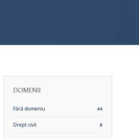
DOMENII
Fără domeniu
44
Drept civil
8